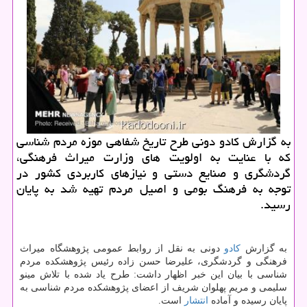
به گزارش كادو دونی طرح تاریخ شفاهی موزه مردم شناسی
كه با عنایت به اولویت های وزارت میراث فرهنگی،
گردشگری و صنایع دستی و نیازهای كاربردی كشور در
توجه به فرهنگ بومی و اصیل مردم تهیه شد به پایان
رسید.
به گزارش
كادو
دونی به نقل از روابط عمومی پژوهشگاه میراث
فرهنگی و گردشگری، علیرضا حسن زاده رئیس پژوهشكده مردم
شناسی با بیان این خبر اظهار داشت: طرح یاد شده با تلاش مینو
سلیمی و مریم پهلوان شریف از اعضای پژوهشكده مردم شناسی به
پایان رسیده و آماده
انتشار
است.