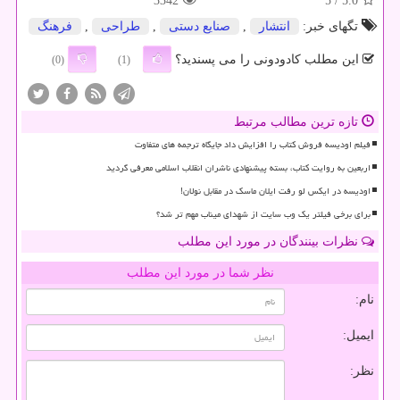
3342
/ 5
5.0
تگهای خبر:
انتشار
,
صنایع دستی
,
طراحی
,
فرهنگ
این مطلب کادودونی را می پسندید؟
(0)
(1)
تازه ترین مطالب مرتبط
فیلم اودیسه فروش کتاب را افزایش داد جایگاه ترجمه های متفاوت
اربعین به روایت کتاب، بسته پیشنهادی ناشران انقلاب اسلامی معرفی گردید
اودیسه در ایکس لو رفت ایلان ماسک در مقابل نولان!
برای برخی فیلتر یک وب سایت از شهدای میناب مهم تر شد؟
نظرات بینندگان در مورد این مطلب
نظر شما در مورد این مطلب
نام:
ایمیل:
نظر: