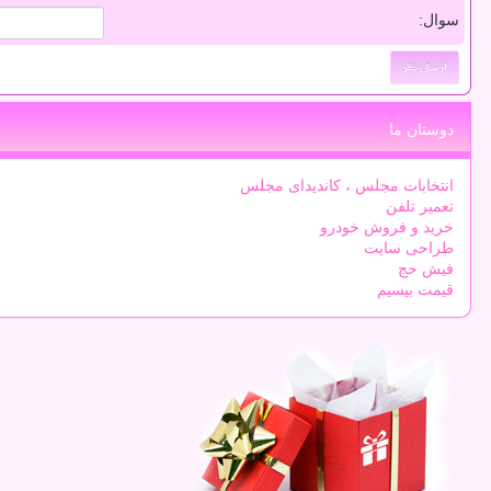
سوال:
دوستان ما
انتخابات مجلس ، کاندیدای مجلس
تعمیر تلفن
خرید و فروش خودرو
طراحی سایت
فیش حج
قیمت بیسیم