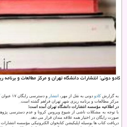
كادو دونی: انتشارات دانشگاه تهران و مركز مطالعات و برنامه ریزی شهر تهران امكان دریافت
به گزارش
كادو
دونی به نقل از مهر،
انتشار
و دسترسی رایگان ۱۷ عنوان
ك
مركز مطالعات و برنامه ریزی شهر تهران فراهم گشته است.
در اطلاعیه مؤسسه انتشارات دانشگاه تهران آمده است؛
صورت رایگان در اختیار همه علاقه مندان قرار می دهد.
دریافت كتاب ها بوسیله اپلیكیشن كتابخوان الكترونیكی مؤسسه انتشارات