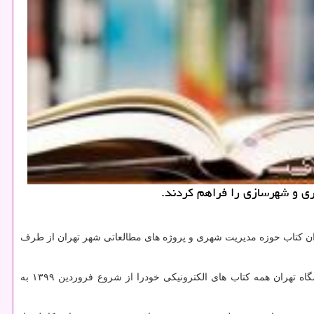
ن كتاب حوزه مدیریت شهری و پروژه های مطالعاتی شهر تهران از طرف
با توجه به مشكلات ناشی از شیوع ویروس كرونا و عدم دسترسی پژوهشگران، دانشجویان و استادان گرامی به منابع علمی، مؤسسه انتشارات دانشگاه تهران همه كتاب های الكترونیكی خودرا از شروع فروردین ۱۳۹۹ به