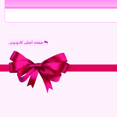
صفحه اصلی کادودونی