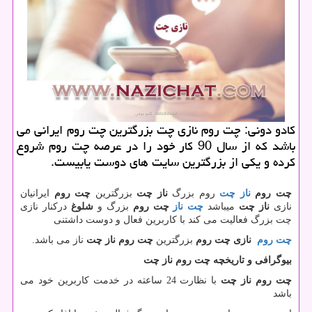
كادو دونی: چت روم نازی چت بزرگترین چت روم ایرانی می
باشد كه از سال 90 كار خود را در عرصه چت روم شروع
كرده و یكی از بزرگترین سایت های دوست یابیست.
چت روم
ناز چت
روم بزرگ
ناز چت
بزرگترین
چت روم
ایرانیان
نازی
ناز چت
میباشد
چت ناز
چت روم
بزرگ و
شلوغ
درکنار نازی
چت بزرگ فعالیت می کند با کاربرین فعال و دوست داشتنی
چت روم
نازی چت روم
بزرگترین
چت روم
ناز چت
ناز می باشد.
بیوگرافی و تاریخچه چت روم ناز چت
چت روم ناز چت
با نظارت 24 ساعته در خدمت کاربرین خود می
باشد