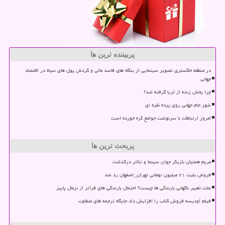
پربیننده ترین ها
در منطقه خاکستری تصویر سینمایی از بنگاه های فاسد مالی و گردش پول های سیاه در اقتصاد
جهانی
چرا پخش زنده از ثریا گرفته شد؟
شور جام جهانی روی پرده نقره ای
امروز ارتباطات با سرنوشت جوامع گره خورده است
پربحث ترین ها
مریم همتیان بازیگر جوان سینما و تئاتر درگذشت
فروش بلیت ۲۱ میلیون تومانی تهران_اصفهان رد شد
علت تغییر ناگهانی بارندگی ها چیست؟ احتمال بارندگی های فراتر از نرمال پاییز
فیلم اودیسه فروش کتاب را افزایش داد جایگاه ترجمه های متفاوت