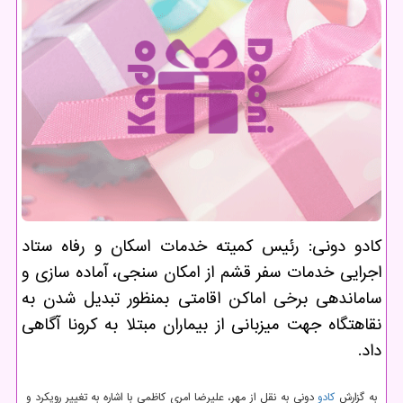
كادو دونی: رئیس كمیته خدمات اسكان و رفاه ستاد
اجرایی خدمات سفر قشم از امكان سنجی، آماده سازی و
ساماندهی برخی اماكن اقامتی بمنظور تبدیل شدن به
نقاهتگاه جهت میزبانی از بیماران مبتلا به كرونا آگاهی
داد.
به گزارش
كادو
دونی به نقل از مهر، علیرضا امری كاظمی با اشاره به تغییر رویكرد و