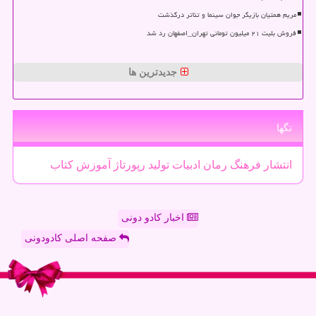
مریم همتیان بازیگر جوان سینما و تئاتر درگذشت
فروش بلیت ۲۱ میلیون تومانی تهران_اصفهان رد شد
جدیدترین ها
تگها
انتشار
فرهنگ
رمان
ادبیات
تولید
رپورتاژ
آموزش
كتاب
اخبار کادو دونی
صفحه اصلی کادودونی