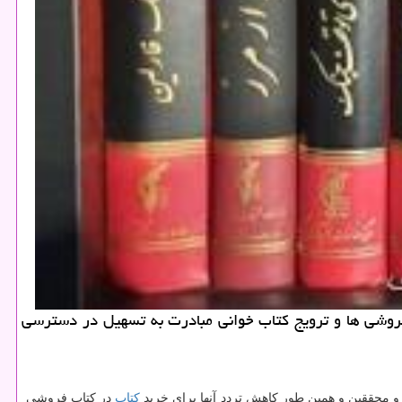
فروشی ها و ترویج كتاب خوانی مبادرت به تسهیل در دسترسی
و محققین و همین طور كاهش تردد آنها برای خرید
كتاب
در كتاب فروشی