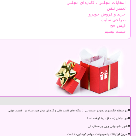
انتخابات مجلس ، کاندیدای مجلس
تعمیر تلفن
خرید و فروش خودرو
طراحی سایت
فیش حج
قیمت بیسیم
در منطقه خاکستری تصویر سینمایی از بنگاه های فاسد مالی و گردش پول های سیاه در اقتصاد جهانی
چرا پخش زنده از ثریا گرفته شد؟
شور جام جهانی روی پرده نقره ای
امروز ارتباطات با سرنوشت جوامع گره خورده است