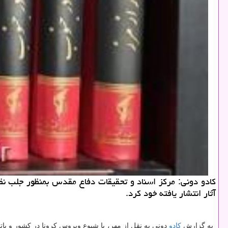
كادو دونی: مركز اسناد و تحقیقات دفاع مقدس بمنظور جلب ن
آثار انتشار یافته خود كرد.
به گزارش
كادو
دونی به نقل از مهر، با شیوع ویروس كرونا در كشور و با