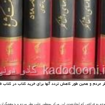
ظر مردم و همین طور كاهش تردد آنها برای خرید كتاب در كتاب 
توجه به فراغتی كه ایجادشده، این مركز بمنظور جلب نظر مردم و پژوهشگران 