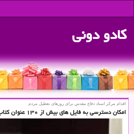
كادو دونی
اقدام مركز اسناد دفاع مقدس برای روزهای تعطیل مردم
امكان دسترسی به فایل های بیش از ۱۳۰ عنوان كتاب به صورت رایگان