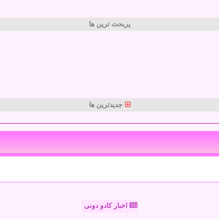
پربحث ترین ها
جدیدترین ها
اخبار کادو دونی