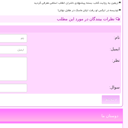
اربعین به روایت کتاب، بسته پیشنهادی ناشران انقلاب اسلامی معرفی گردید
اودیسه در ایکس لو رفت ایلان ماسک در مقابل نولان!
نظرات بینندگان در مورد این مطلب
نام:
ایمیل:
نظر:
سوال:
دوستان ما