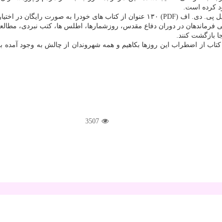
د كرده است.
ر مردم بزرگوار كشور قرار دهد.
ی فرماندهان در دوران دفاع مقدس، روزشمارها، اطلس ها، كتب نبردی، مطالعا
جا بازگشت كنند.
ندن كتاب از اضطراب این روزها بكاهیم و همه شهروندان از چالش به وجود آمده
3507