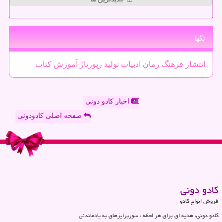
تگها
انتشار
فرهنگ
رمان
ادبیات
تولید
رپورتاژ
آموزش
كتاب
اخبار کادو دونی
صفحه اصلی کادودونی
كادو دونی
فروش انواع کادو
کادو دونی، هدیه ای برای هر لحظه ، سورپرایزهای به یادماندنی