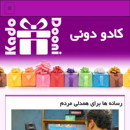
منو
كادو دونی
رسانه ها برای همدلی مردم