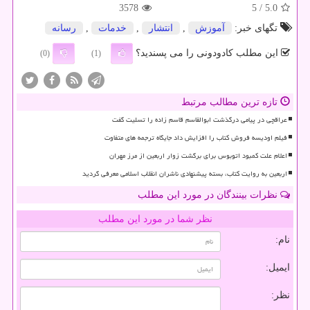
3578
/ 5
5.0
تگهای خبر:
آموزش
,
انتشار
,
خدمات
,
رسانه
این مطلب کادودونی را می پسندید؟
(0)
(1)
تازه ترین مطالب مرتبط
عراقچی در پیامی درگذشت ابوالقاسم قاسم زاده را تسلیت گفت
فیلم اودیسه فروش کتاب را افزایش داد جایگاه ترجمه های متفاوت
اعلام علت کمبود اتوبوس برای برگشت زوار اربعین از مرز مهران
اربعین به روایت کتاب، بسته پیشنهادی ناشران انقلاب اسلامی معرفی گردید
نظرات بینندگان در مورد این مطلب
نظر شما در مورد این مطلب
نام:
ایمیل:
نظر: