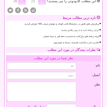
این مطلب کادودونی را می پسندید؟
(0)
(1)
تازه ترین مطالب مرتبط
پرفروش های کانون در نمایشگاه کتاب کودک و نوجوان میناب 168 معرفی گردید
ایران ریشه دارد و از بین رفتنی نیست
ویژه برنامه های باغ کتاب به مناسبت دهه فجر و نیمه شعبان
تکذیب خبر درگذشت هنرمند سینما و تلویزیون
نظرات بینندگان در مورد این مطلب
نظر شما در مورد این مطلب
نام:
ایمیل:
نظر:
سوال:
= ۶ بعلاوه ۲