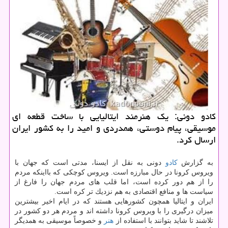
كادو دونی: یك هنرمند ایتالیایی با ساخت قطعه ای
موسیقی، پیام دوستی، همدردی و امید را به كشور ایران
ارسال كرد.
به گزارش
كادو
دونی به نقل از ایسنا، مدتی است كه جهان با
ویروس كرونا در حال مبارزه است. ویروس كوچكی كه بااینكه مردم
را از هم دور كرده است، اما قلب های مردم جهان را فارغ از
سیاست ها و منافع اقتصادی به هم نزدیك تر كره است.
ایران و ایتالیا همچون كشورهایی هستند كه در ایام اخیر بیشترین
میزان درگیری را با ویروس كرونا داشته اند و مردم هر دو كشور در
تلاشند تا شاید بتوانند با استفاده از
هنر
و خصوصاً موسیقی به همدیگر