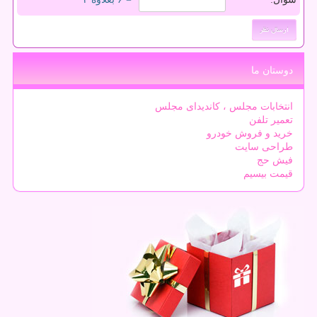
دوستان ما
انتخابات مجلس ، کاندیدای مجلس
تعمیر تلفن
خرید و فروش خودرو
طراحی سایت
فیش حج
قیمت بیسیم