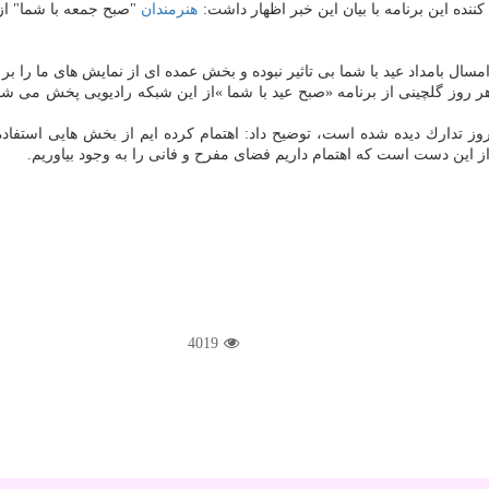
ننده این برنامه با بیان این خبر اظهار داشت:
هنرمندان
ال بامداد عید با شما بی تاثیر نبوده و بخش عمده ای از نمایش های ما را بر
 روز گلچینی از برنامه «صبح عید با شما »از این شبكه رادیویی پخش می شود تا
وز تدارك دیده شده است، توضیح داد: اهتمام كرده ایم از بخش هایی استفاده 
این دست است كه اهتمام داریم فضای مفرح و فانی را به وجود بیاوریم.
4019