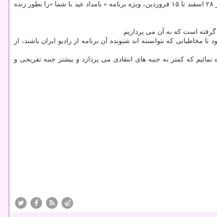
"صبح جمعه با شما" از ۲۸ اسفند تا ۱۵ فروردین، ویژه برنامه « بامداد عید با شما »را بطور زنده
 گرفته است كه به آن می پردازیم.
 مخاطبانی كه نتوانسته اند شنونده آن برنامه از رادیو ایران باشند، از
نمائیم كه كمتر به جنبه های انتقادی می پردازد و بیشتر جنبه تفریحی و