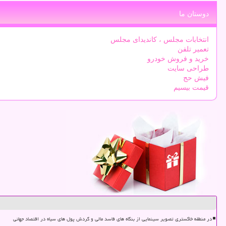
دوستان ما
انتخابات مجلس ، کاندیدای مجلس
تعمیر تلفن
خرید و فروش خودرو
طراحی سایت
فیش حج
قیمت بیسیم
در منطقه خاکستری تصویر سینمایی از بنگاه های فاسد مالی و گردش پول های سیاه در اقتصاد جهانی