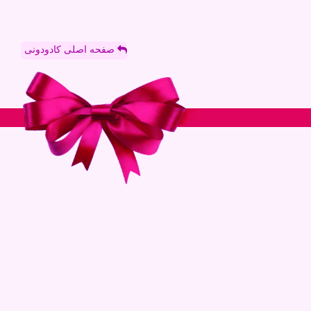
صفحه اصلی کادودونی