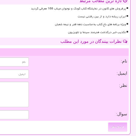
تازه ترین مطالب مرتبط
پرفروش های کانون در نمایشگاه کتاب کودک و نوجوان میناب 168 معرفی گردید
ایران ریشه دارد و از بین رفتنی نیست
ویژه برنامه های باغ کتاب به مناسبت دهه فجر و نیمه شعبان
تکذیب خبر درگذشت هنرمند سینما و تلویزیون
نظرات بینندگان در مورد این مطلب
نام:
ایمیل:
نظر:
سوال: