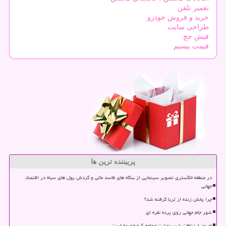
تعمیر تلفن
خرید و فروش خودرو
طراحی سایت
فیش حج
قیمت بیسیم
پربیننده ترین ها
در منطقه خاکستری تصویر سینمایی از بنگاه های فاسد مالی و گردش پول های سیاه در اقتصاد
جهانی
چرا پخش زنده از ثریا گرفته شد؟
شور جام جهانی روی پرده نقره ای
امروز ارتباطات با سرنوشت جوامع گره خورده است