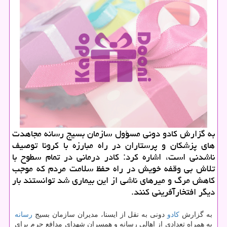
به گزارش كادو دونی مسؤول سازمان بسیج رسانه مجاهدت
های پزشكان و پرستاران در راه مبارزه با كرونا توصیف
ناشدنی است، اشاره كرد: كادر درمانی در تمام سطوح با
تلاش بی وقفه خویش در راه حفظ سلامت مردم كه موجب
كاهش مرگ و میرهای ناشی از این بیماری شد توانستند بار
دیگر افتخارآفرینی كنند.
به گزارش
كادو
دونی به نقل از ایسنا، مدیران سازمان بسیج
رسانه
به همراه تعدادی از اهالی رسانه و همسران شهدای مدافع حرم برای