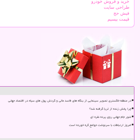
خرید و فروش خودرو
طراحی سایت
فیش حج
قیمت بیسیم
در منطقه خاکستری تصویر سینمایی از بنگاه های فاسد مالی و گردش پول های سیاه در اقتصاد جهانی
چرا پخش زنده از ثریا گرفته شد؟
شور جام جهانی روی پرده نقره ای
امروز ارتباطات با سرنوشت جوامع گره خورده است