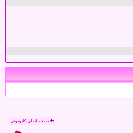
صفحه اصلی کادودونی