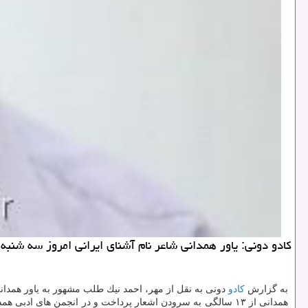
كادو دونی: یاور همدانی شاعر نام آشنای ایرانی امروز سه شنبه 
به گزارش
كادو
دونی به نقل از مهر، احمد نیك طلب مشهور به یاور همدانی از شاعران