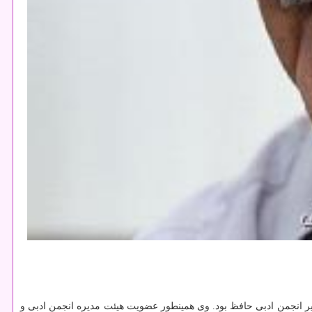
 اشعار پرداخت و در انجمن های ادبی همدان و تهران همچون انجمن ادبی ایران حضور فعال داشت و مدت ۴ سال نیز دبیر انجمن ادبی حافظ بود. وی همینطور عضویت هیئت مدیره انجمن ادبی و