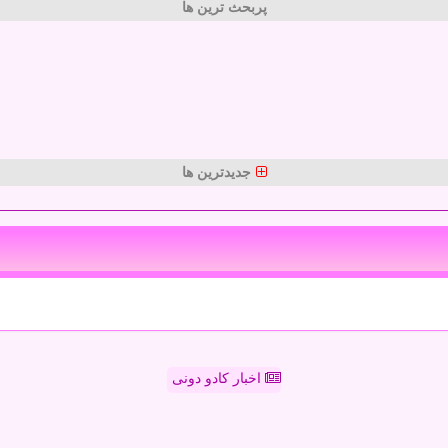
پربحث ترین ها
جدیدترین ها
اخبار کادو دونی