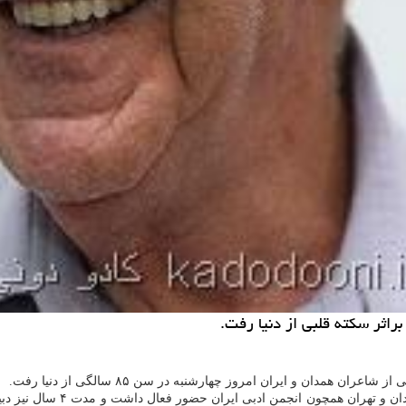
براثر سكته قلبی از دنیا رفت.
 همدان و ایران امروز چهارشنبه در سن ۸۵ سالگی از دنیا رفت.
همدانی از ۱۳ سالگی به سرودن