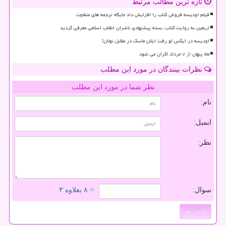
تازه ترین مطالب مرتبط
فیلم اودیسه فروش کتاب را افزایش داد جایگاه ترجمه های متفاوت
اربعین به روایت کتاب، بسته پیشنهادی ناشران انقلاب اسلامی معرفی گردید
اودیسه در ایکس لو رفت ایلان ماسک در مقابل نولان!
ماه پنهان از ۷ مرداد اکران می شود
نظرات بینندگان در مورد این مطلب
نظر شما در مورد این مطلب
نام:
ایمیل:
نظر:
سوال:
= ۸ بعلاوه ۳