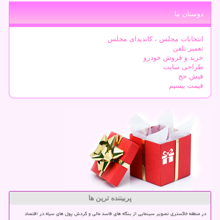
دوستان ما
انتخابات مجلس ، کاندیدای مجلس
تعمیر تلفن
خرید و فروش خودرو
طراحی سایت
فیش حج
قیمت بیسیم
پربیننده ترین ها
در منطقه خاکستری تصویر سینمایی از بنگاه های فاسد مالی و گردش پول های سیاه در اقتصاد