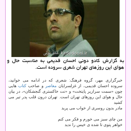
به گزارش كادو دونی احسان قدیمی به مناسبت حال و
هوای این روزهای تهران شعری سروده است.
خبرگزاری مهر، گروه فرهنگ: شعری كه در ادامه می خوانید،
سروده احسان قدیمی، از غزلسرایان
معاصر
و صاحب
كتاب
هایی
چون «سمت سرازیر پایتخت» و «نت خاكستری گنجشكان»، در بیان
حال و هوای این روزهای تهران است. تهران درون قلب پدر تیر می
كشید
مادر بدون روسری از خواب می پرید
من چای سبز می خورم و فكر می كنم
خواهر پتوی تا شده ی خیس را ندید