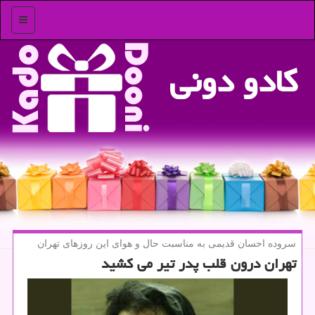
منو
كادو دونی
سروده احسان قدیمی به مناسبت حال و هوای این روزهای تهران
تهران درون قلب پدر تیر می كشید