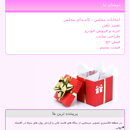
دوستان ما
انتخابات مجلس ، کاندیدای مجلس
تعمیر تلفن
خرید و فروش خودرو
طراحی سایت
فیش حج
قیمت بیسیم
پربیننده ترین ها
در منطقه خاکستری تصویر سینمایی از بنگاه های فاسد مالی و گردش پول های سیاه در اقتصاد
جهانی